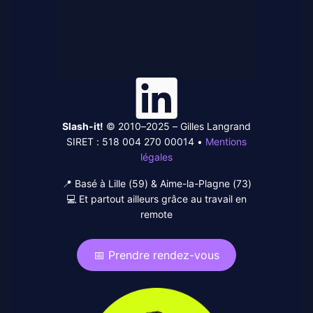
Linked-
In
Slash-it!
© 2010–2025 – Gilles Langrand
SIRET : 518 004 270 00014 •
Mentions
légales
📍 Basé à Lille (59) & Aime-la-Plagne (73)
💻 Et partout ailleurs grâce au travail en
remote
📅 Prendre rendez-vous