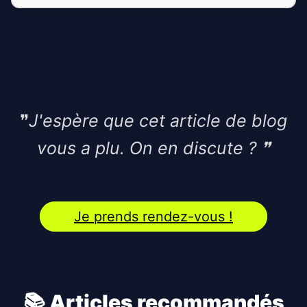
❞
J'espère que cet article de blog
vous a plu. On en discute ?
❞
Je prends rendez-vous !
📚 Articles recommandés