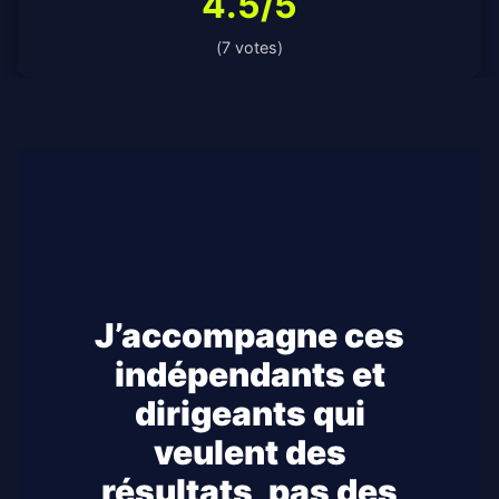
4.5/5
(7 votes)
J’accompagne ces
indépendants et
dirigeants qui
veulent des
résultats, pas des