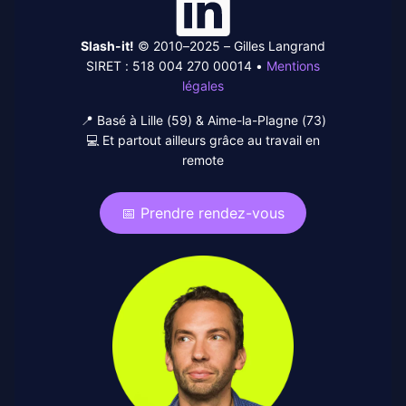
In
Slash-it!
© 2010–2025 – Gilles Langrand
SIRET : 518 004 270 00014 •
Mentions
légales
📍 Basé à Lille (59) & Aime-la-Plagne (73)
💻 Et partout ailleurs grâce au travail en
remote
📅 Prendre rendez-vous