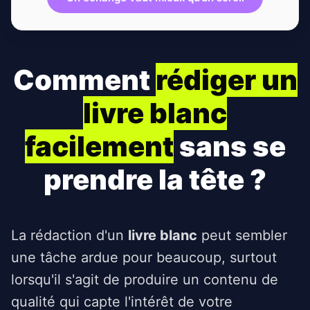
Comment
rédiger un
livre blanc
facilement
sans se
prendre la tête ?
La rédaction d'un
livre blanc
peut sembler
une tâche ardue pour beaucoup, surtout
lorsqu'il s'agit de produire un contenu de
qualité qui capte l'intérêt de votre