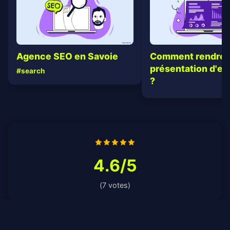
Agence SEO en Savoie
Comment rendre j
présentation d'en
#search
?
4.6/5
(7 votes)