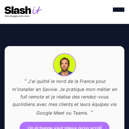
❝
J'ai quitté le nord de la France pour
m'installer en Savoie. Je pratique mon métier en
full remote et je réalise des rendez-vous
quotidiens avec mes clients et leurs équipes via
❞
Google Meet ou Teams.
Un échange vaut mieux qu’un scroll