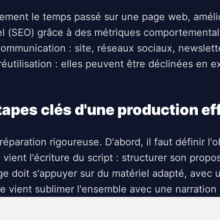
vement le temps passé sur une page web, amélio
el (SEO) grâce à des métriques comportementale
 communication : site, réseaux sociaux, newslet
éutilisation : elles peuvent être déclinées en ex
tapes clés d'une production ef
aration rigoureuse. D'abord, il faut définir l'ob
ient l'écriture du script : structurer son propos
 doit s'appuyer sur du matériel adapté, avec un
e vient sublimer l'ensemble avec une narration 