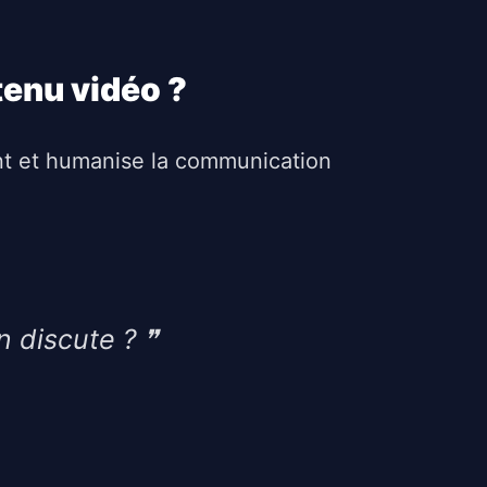
tenu vidéo ?
ent et humanise la communication
n discute ?
❞