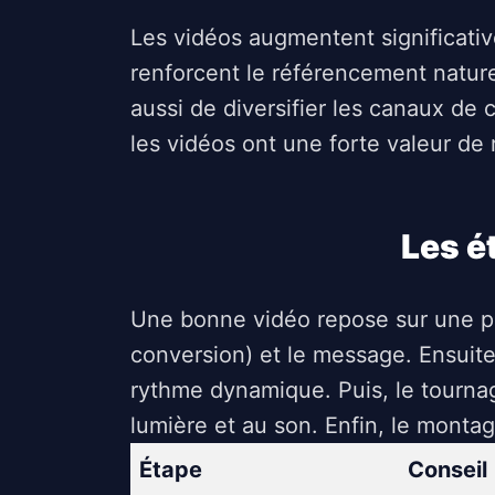
Les vidéos augmentent significati
renforcent le référencement natur
aussi de diversifier les canaux de
les vidéos ont une forte valeur de r
Les é
Une bonne vidéo repose sur une prép
conversion) et le message. Ensuite v
rythme dynamique. Puis, le tournage
lumière et au son. Enfin, le montag
Étape
Conseil