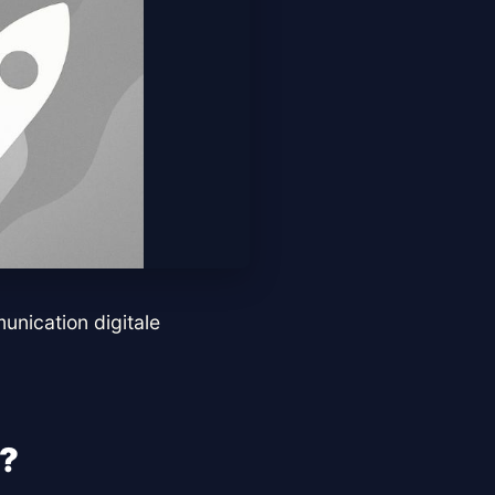
unication digitale
 ?