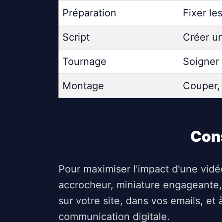
Préparation
Fixer les
Script
Créer un
Tournage
Soigner
Montage
Couper, 
Cons
Pour maximiser l'impact d'une vidéo,
accrocheur, miniature engageante, 
sur votre site, dans vos emails, et
communication digitale.