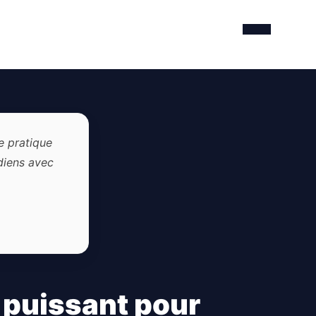
Je pratique
diens avec
r puissant pour