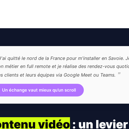
'ai quitté le nord de la France pour m'installer en Savoie. 
n métier en full remote et je réalise des rendez-vous quoti
❞
s clients et leurs équipes via Google Meet ou Teams.
Un échange vaut mieux qu’un scroll
ontenu vidéo
: un levie