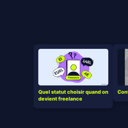
Con
Quel statut choisir quand on
devient freelance