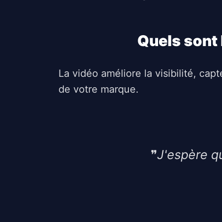
Quels sont 
La vidéo améliore la visibilité, c
de votre marque.
❞
J'espère qu