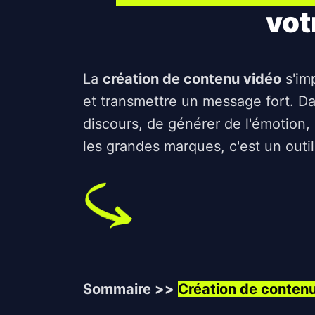
vot
La
création de contenu vidéo
s'imp
et transmettre un message fort. D
discours, de générer de l'émotion
les grandes marques, c'est un outil
Sommaire >>
Création de contenu