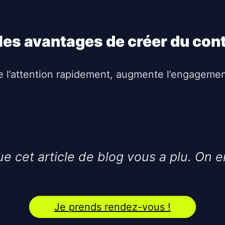
les avantages de créer du con
apte l’attention rapidement, augmente l’engagem
e cet article de blog vous a plu. On e
Je prends rendez-vous !