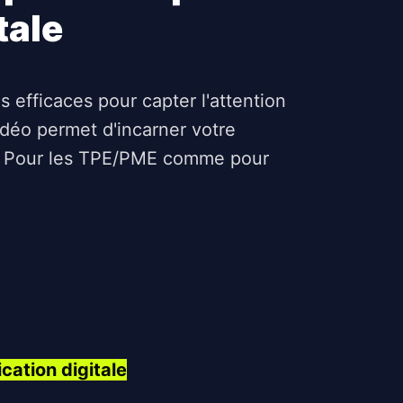
tale
 efficaces pour capter l'attention
déo permet d'incarner votre
ce. Pour les TPE/PME comme pour
cation digitale