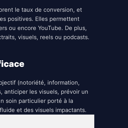
rent le taux de conversion, et
s positives. Elles permettent
ters ou encore YouTube. De plus,
traits, visuels, reels ou podcasts.
ficace
jectif (notoriété, information,
, anticiper les visuels, prévoir un
 soin particulier porté à la
fluide et des visuels impactants.