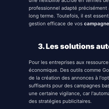
une flexibilité accrue en termes de
professionnel adapté précisément à
long terme. Toutefois, il est essen
gestion efficace de vos
campagnes
3. Les solutions au
Pour les entreprises aux ressources
économique. Des outils comme Goo
de la création des annonces à l'op
suffisants pour des campagnes bas
une certaine vigilance, car l'autom
des stratégies publicitaires.