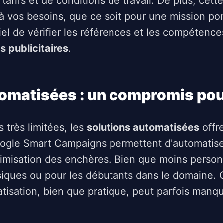
 tarifs et de conditions de travail. De plus, cet
 vos besoins, que ce soit pour une mission pon
tiel de vérifier les références et les compétenc
 publicitaires
.
tomatisées : un compromis pou
 très limitées, les
solutions automatisées
offre
gle Smart Campaigns permettent d'automatiser
timisation des enchères. Bien que moins personn
iques ou pour les débutants dans le domaine. 
atisation, bien que pratique, peut parfois manq