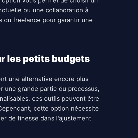
te option vous permet de choisir un
ctuelle ou une collaboration à
es du freelance pour garantir une
r les petits budgets
nt une alternative encore plus
 une grande partie du processus,
alisables, ces outils peuvent être
Cependant, cette option nécessite
uer de finesse dans l'ajustement