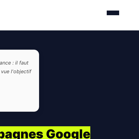
ce : il faut
vue l'objectif
pagnes Google