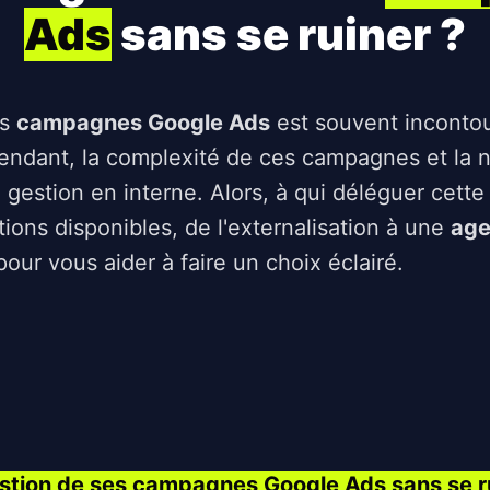
Ads
sans se ruiner ?
es
campagnes Google Ads
est souvent incontou
ependant, la complexité de ces campagnes et la 
a gestion en interne. Alors, à qui déléguer cett
tions disponibles, de l'externalisation à une
age
 pour vous aider à faire un choix éclairé.
estion de ses campagnes Google Ads sans se r