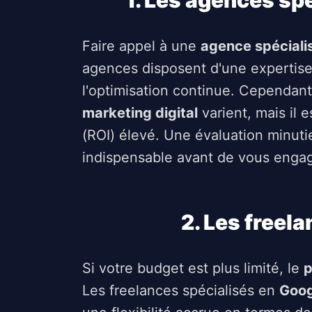
1. Les agences sp
Faire appel à une
agence spéciali
agences disposent d'une expertise 
l'optimisation continue. Cependan
marketing digital
varient, mais il e
(ROI) élevé. Une évaluation minut
indispensable avant de vous engag
2. Les freela
Si votre budget est plus limité, le
p
Les freelances spécialisés en
Goog