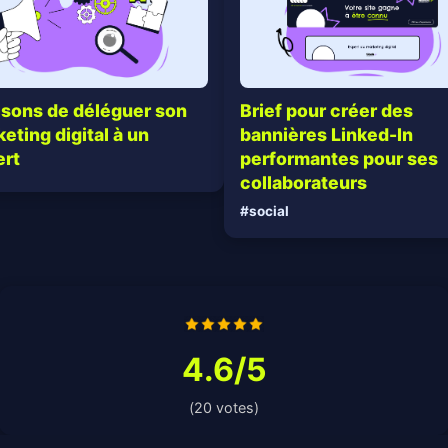
isons de déléguer son
Brief pour créer des
eting digital à un
bannières Linked-In
ert
performantes pour ses
collaborateurs
#social
4.6/5
(20 votes)