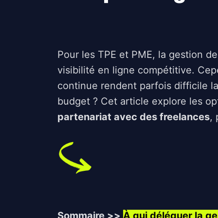
Pour les TPE et PME, la gestion d
visibilité en ligne compétitive. C
continue rendent parfois difficile l
budget ? Cet article explore les op
partenariat avec des freelances
,
Sommaire >>
À qui déléguer la g