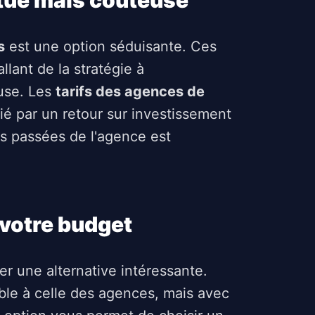
ntue mais coûteuse
s
est une option séduisante. Ces
lant de la stratégie à
euse. Les
tarifs des agences de
ifié par un retour sur investissement
s passées de l'agence est
à votre budget
r une alternative intéressante.
le à celle des agences, mais avec