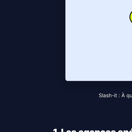
Slash-it : À 