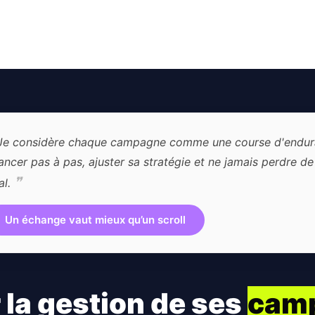
e considère chaque campagne comme une course d'enduran
ancer pas à pas, ajuster sa stratégie et ne jamais perdre de 
❞
al.
Un échange vaut mieux qu’un scroll
 la gestion de ses
cam