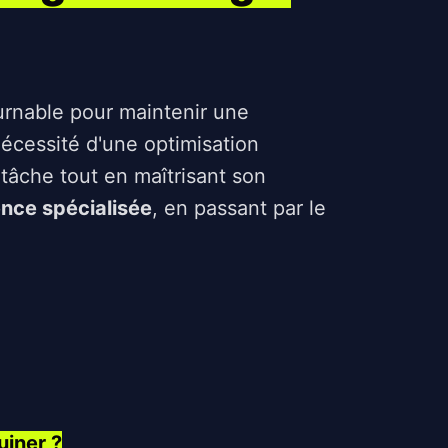
rnable pour maintenir une
nécessité d'une optimisation
e tâche tout en maîtrisant son
nce spécialisée
, en passant par le
uiner ?