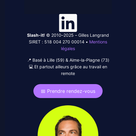
Linked-
In
Slash-it!
© 2010–2025 – Gilles Langrand
SIRET : 518 004 270 00014 •
Mentions
légales
📍 Basé à Lille (59) & Aime-la-Plagne (73)
💻 Et partout ailleurs grâce au travail en
remote
📅 Prendre rendez-vous