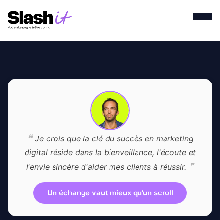
❝
Je crois que la clé du succès en marketing
digital réside dans la bienveillance, l'écoute et
❞
l'envie sincère d'aider mes clients à réussir.
Un échange vaut mieux qu’un scroll