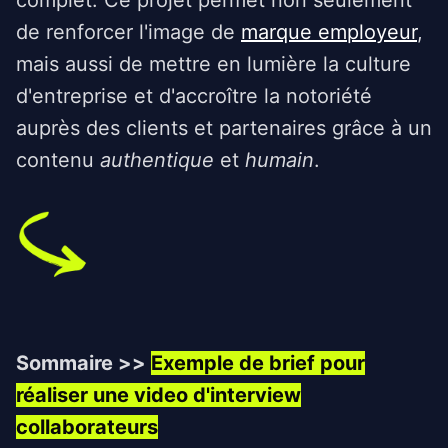
complet. Ce projet permet non seulement
de renforcer l'image de
marque employeur
,
mais aussi de mettre en lumière la culture
d'entreprise et d'accroître la notoriété
auprès des clients et partenaires grâce à un
contenu
authentique
et
humain
.
Sommaire >>
Exemple de brief pour
réaliser une video d'interview
collaborateurs