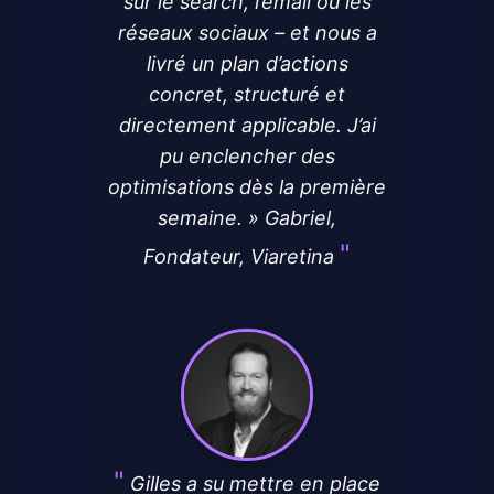
sur le search, l’email ou les
réseaux sociaux – et nous a
livré un plan d’actions
concret, structuré et
directement applicable. J’ai
pu enclencher des
optimisations dès la première
semaine. » Gabriel,
Fondateur, Viaretina
Gilles a su mettre en place