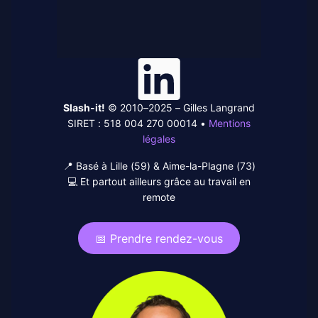
Linked-
In
Slash-it!
© 2010–2025 – Gilles Langrand
SIRET : 518 004 270 00014 •
Mentions
légales
📍 Basé à Lille (59) & Aime-la-Plagne (73)
💻 Et partout ailleurs grâce au travail en
remote
📅 Prendre rendez-vous