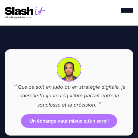
❝
Que ce soit en judo ou en stratégie digitale, je
cherche toujours l'équilibre parfait entre la
❞
souplesse et la précision.
Un échange vaut mieux qu’un scroll