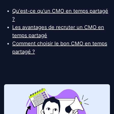
Qu'est-ce qu'un CMO en temps partagé
?
Les avantages de recruter un CMO en
temps partagé
Comment choisir le bon CMO en temps
partagé ?