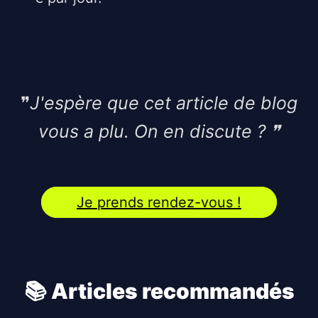
❞
J'espère que cet article de blog
vous a plu. On en discute ?
❞
Je prends rendez-vous !
📚 Articles recommandés