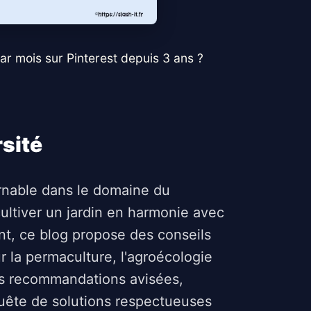
ar mois sur Pinterest depuis 3 ans ?
rsité
rnable dans le domaine du
cultiver un jardin en harmonie avec
ent, ce blog propose des conseils
ur la permaculture, l'agroécologie
es recommandations avisées,
quête de solutions respectueuses