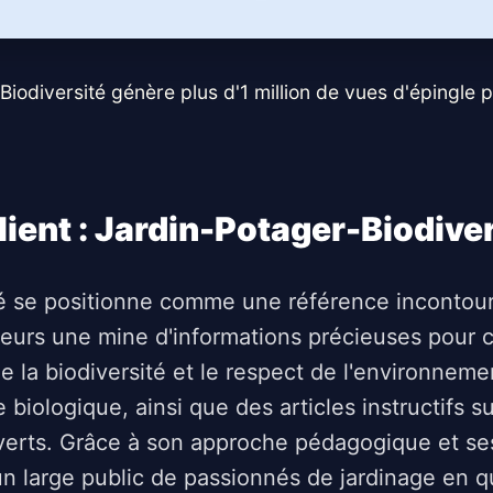
iodiversité génère plus d'1 million de vues d'épingle p
lient : Jardin-Potager-Biodive
té se positionne comme une référence incontou
cteurs une mine d'informations précieuses pour 
de la biodiversité et le respect de l'environnem
 biologique, ainsi que des articles instructifs s
 verts. Grâce à son approche pédagogique et s
 un large public de passionnés de jardinage en 