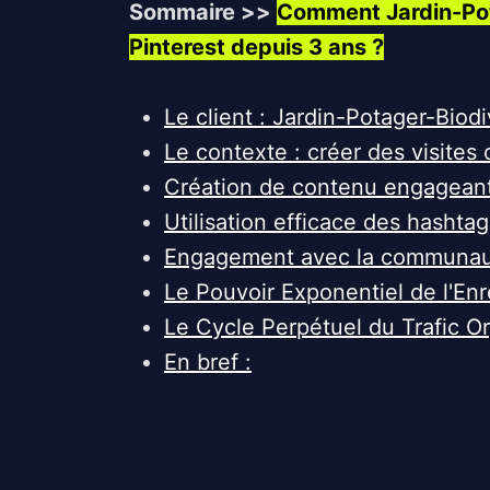
Sommaire >>
Comment Jardin-Pota
Pinterest depuis 3 ans ?
Le client : Jardin-Potager-Biodi
Le contexte : créer des visites
Création de contenu engageant 
Utilisation efficace des hashta
Engagement avec la communaut
Le Pouvoir Exponentiel de l'En
Le Cycle Perpétuel du Trafic O
En bref :