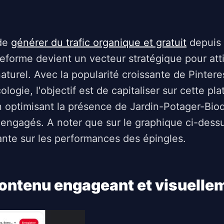
 de
générer du trafic organique et gratuit
depuis 
teforme devient un vecteur stratégique pour atti
aturel. Avec la popularité croissante de Pinter
ologie, l'objectif est de capitaliser sur cette 
 optimisant la présence de Jardin-Potager-Biodi
 engagés. A noter que sur le graphique ci-dessus
ante sur les performances des épingles.
ontenu engageant et visuelle