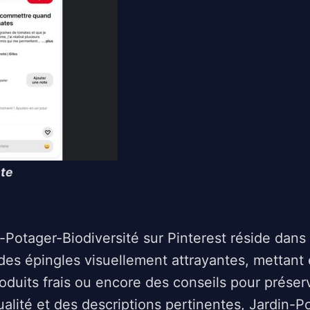
nte
-Potager-Biodiversité sur Pinterest réside dans 
 des épingles visuellement attrayantes, mettant
duits frais ou encore des conseils pour préserve
alité et des descriptions pertinentes, Jardin-P