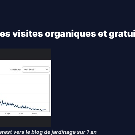
des visites organiques et gratu
rest vers le blog de jardinage sur 1 an