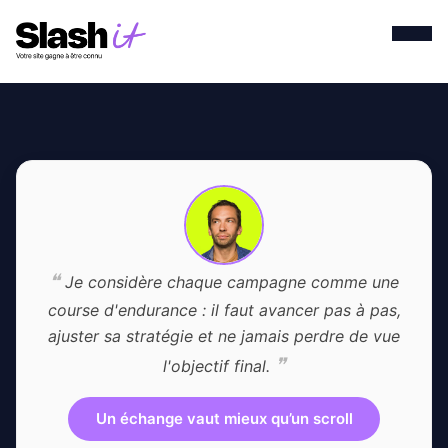
❝
Je considère chaque campagne comme une
course d'endurance : il faut avancer pas à pas,
ajuster sa stratégie et ne jamais perdre de vue
❞
l'objectif final.
Un échange vaut mieux qu’un scroll