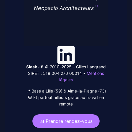
Neopacio Architecteurs
Linked-
In
Slash-it!
© 2010–2025 – Gilles Langrand
SIRET : 518 004 270 00014 •
Mentions
légales
📍 Basé à Lille (59) & Aime-la-Plagne (73)
💻 Et partout ailleurs grâce au travail en
remote
📅 Prendre rendez-vous