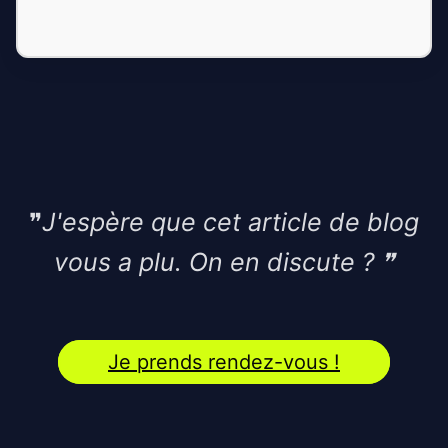
❞
J'espère que cet article de blog
vous a plu. On en discute ?
❞
Je prends rendez-vous !