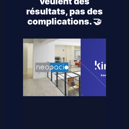
veulent des
résultats, pas des
complications. 🤝