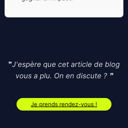
❞
J'espère que cet article de blog
vous a plu. On en discute ?
❞
Je prends rendez-vous !