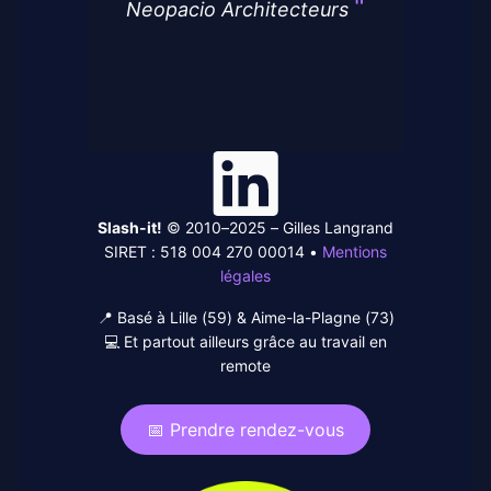
Neopacio Architecteurs
Linked-
In
Slash-it!
© 2010–2025 – Gilles Langrand
SIRET : 518 004 270 00014 •
Mentions
légales
📍 Basé à Lille (59) & Aime-la-Plagne (73)
💻 Et partout ailleurs grâce au travail en
remote
📅 Prendre rendez-vous