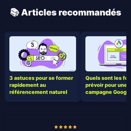
📚 Articles recommandés
Quels sont les fo
3 astuces pour se former
prévoir pour une
rapidement au
campagne Google
référencement naturel